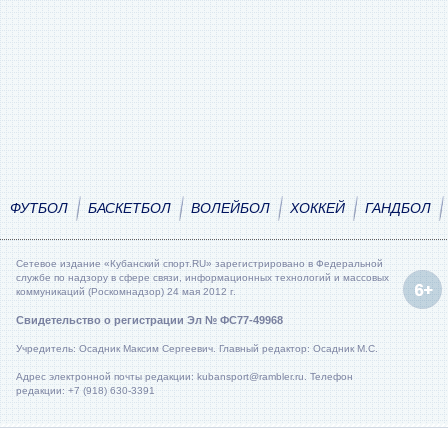
ФУТБОЛ
БАСКЕТБОЛ
ВОЛЕЙБОЛ
ХОККЕЙ
ГАНДБОЛ
Сетевое издание «Кубанский спорт.RU» зарегистрировано в Федеральной
службе по надзору в сфере связи, информационных технологий и массовых
коммуникаций (Роскомнадзор) 24 мая 2012 г.
Свидетельство о регистрации Эл № ФС77-49968
Учредитель: Осадник Максим Сергеевич. Главный редактор: Осадник М.С.
Адрес электронной почты редакции: kubansport@rambler.ru. Телефон
редакции: +7 (918) 630-3391