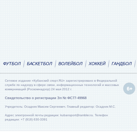
ФУТБОЛ
БАСКЕТБОЛ
ВОЛЕЙБОЛ
ХОККЕЙ
ГАНДБОЛ
Сетевое издание «Кубанский спорт.RU» зарегистрировано в Федеральной
службе по надзору в сфере связи, информационных технологий и массовых
коммуникаций (Роскомнадзор) 24 мая 2012 г.
Свидетельство о регистрации Эл № ФС77-49968
Учредитель: Осадник Максим Сергеевич. Главный редактор: Осадник М.С.
Адрес электронной почты редакции: kubansport@rambler.ru. Телефон
редакции: +7 (918) 630-3391