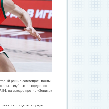
который решил совмещать посты
сколько клубных рекордов: по
:84, на выезде против «Зенита»
 тренерского дебюта среди