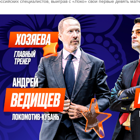
оссийских специалистов, выиграв с «Локо» свои первые девять матч