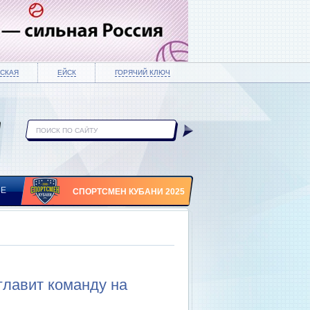
СКАЯ
ЕЙСК
ГОРЯЧИЙ КЛЮЧ
ИЕ
СПОРТСМЕН КУБАНИ 2025
главит команду на