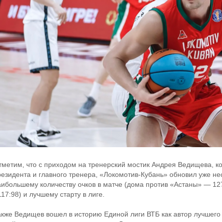
тметим, что с приходом на тренерский мостик Андрея Ведищева, 
резидента и главного тренера, «Локомотив-Кубань» обновил уже не
аибольшему количеству очков в матче (дома против «Астаны» — 127
117:98) и лучшему старту в лиге.
акже Ведищев вошел в историю Единой лиги ВТБ как автор лучшего