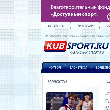
ВСЯ КУБАНЬ
КРАСНОДАР
С
КРАСНОДАРСКОЕ КРАЕВОЕ ОТДЕЛЕНИЕ ФЕДЕРАЦ
ФУТБОЛ
БАСКЕТБОЛ
ВОЛЕЙБ
НОВОСТИ
Б
17/
Г
М