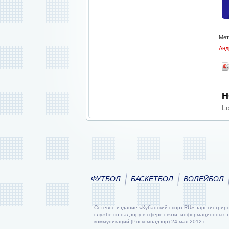
Мет
Анд
Н
Lo
ФУТБОЛ
БАСКЕТБОЛ
ВОЛЕЙБОЛ
Сетевое издание «Кубанский спорт.RU» зарегистрир
службе по надзору в сфере связи, информационных 
коммуникаций (Роскомнадзор) 24 мая 2012 г.