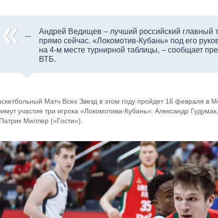
Андрей Ведищев – лучший российский главный 
прямо сейчас. «Локомотив-Кубань» под его руко
на 4-м месте турнирной таблицы, – сообщает пр
ВТБ.
аскетбольный Матч Всех Звезд в этом году пройдет 16 февраля в М
римут участие три игрока «Локомотива-Кубань»: Александр Гудумак
 Патрик Миллер («Гости»).