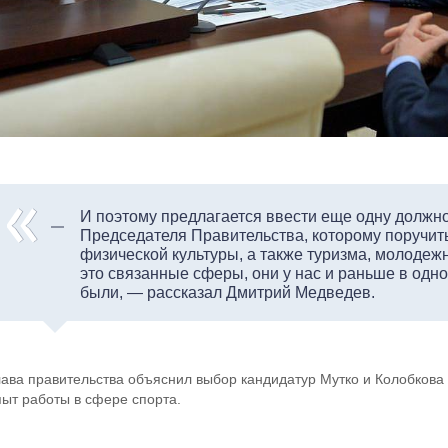
И поэтому предлагается ввести еще одну должн
Председателя Правительства, которому поручит
физической культуры, а также туризма, молодежн
это связанные сферы, они у нас и раньше в одн
были, — рассказал Дмитрий Медведев.
лава правительства объяснил выбор кандидатур Мутко и Колобкова
пыт работы в сфере спорта.