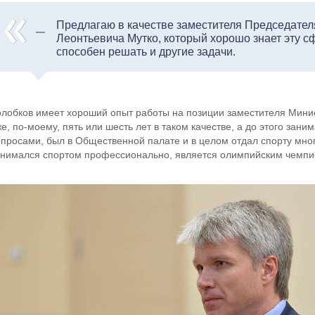
Предлагаю в качестве заместителя Председател
Леонтьевича Мутко, который хорошо знает эту сф
способен решать и другие задачи.
олобков имеет хороший опыт работы на позиции заместителя Минис
же, по-моему, пять или шесть лет в таком качестве, а до этого за
опросами, был в Общественной палате и в целом отдал спорту мног
анимался спортом профессионально, является олимпийским чемпи