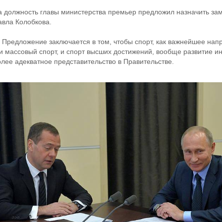
а должность главы министерства премьер предложил назначить за
авла Колобкова.
 Предложение заключается в том, чтобы спорт, как важнейшее нап
 и массовый спорт, и спорт высших достижений, вообще развитие и
олее адекватное представительство в Правительстве.