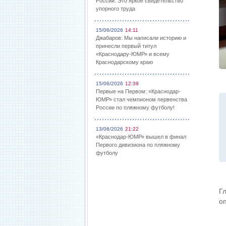
России: Это яркое свидетельство
упорного труда
15/06/2026
14:11
Джабаров: Мы написали историю и
принесли первый титул
«Краснодару-ЮМР» и всему
Краснодарскому краю
15/06/2026
12:39
Первые на Первом: «Краснодар-
ЮМР» стал чемпионом первенства
России по пляжному футболу!
13/06/2026
21:22
«Краснодар-ЮМР» вышел в финал
Первого дивизиона по пляжному
футболу
Г
о