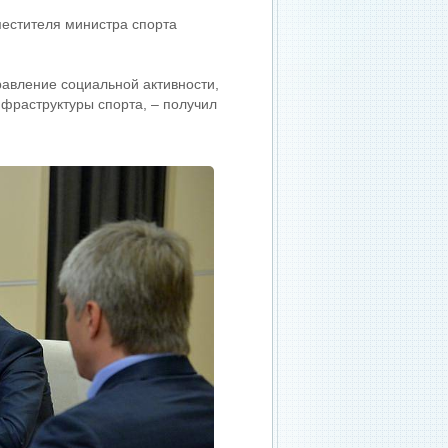
местителя министра спорта
равление социальной активности,
нфраструктуры спорта, – получил