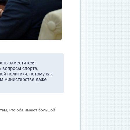
ость заместителя
ь вопросы спорта,
ой политики, потому как
ом министерстве даже
 тем, что оба имеют большой