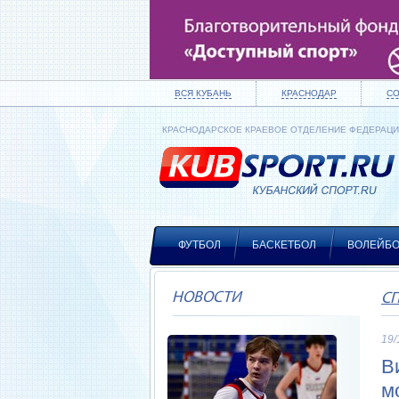
ВСЯ КУБАНЬ
КРАСНОДАР
С
КРАСНОДАРСКОЕ КРАЕВОЕ ОТДЕЛЕНИЕ ФЕДЕРАЦ
ФУТБОЛ
БАСКЕТБОЛ
ВОЛЕЙБ
НОВОСТИ
С
19/
В
м