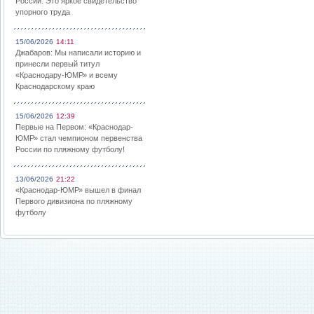
России: Это яркое свидетельство
упорного труда
15/06/2026
14:11
Джабаров: Мы написали историю и
принесли первый титул
«Краснодару-ЮМР» и всему
Краснодарскому краю
15/06/2026
12:39
Первые на Первом: «Краснодар-
ЮМР» стал чемпионом первенства
России по пляжному футболу!
13/06/2026
21:22
«Краснодар-ЮМР» вышел в финал
Первого дивизиона по пляжному
футболу