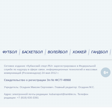
ФУТБОЛ
БАСКЕТБОЛ
ВОЛЕЙБОЛ
ХОККЕЙ
ГАНДБОЛ
Сетевое издание «Кубанский спорт.RU» зарегистрировано в Федеральной
службе по надзору в сфере связи, информационных технологий и массовых
коммуникаций (Роскомнадзор) 24 мая 2012 г.
Свидетельство о регистрации Эл № ФС77-49968
Учредитель: Осадник Максим Сергеевич. Главный редактор: Осадник М.С.
Адрес электронной почты редакции: kubansport@rambler.ru. Телефон
редакции: +7 (918) 630-3391