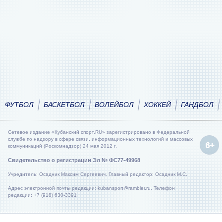
ФУТБОЛ
БАСКЕТБОЛ
ВОЛЕЙБОЛ
ХОККЕЙ
ГАНДБОЛ
Сетевое издание «Кубанский спорт.RU» зарегистрировано в Федеральной
службе по надзору в сфере связи, информационных технологий и массовых
коммуникаций (Роскомнадзор) 24 мая 2012 г.
Свидетельство о регистрации Эл № ФС77-49968
Учредитель: Осадник Максим Сергеевич. Главный редактор: Осадник М.С.
Адрес электронной почты редакции: kubansport@rambler.ru. Телефон
редакции: +7 (918) 630-3391