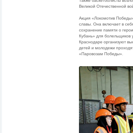
Также баскетболисты возл
Великой Отечественной во
Акция «Локомотив Победы»
славы. Она включает в се
сохранение памяти о геро
Кубань» для болельщиков 
Краснодаре организуют вы
детей и молодежи проходят
«Паровозам Победы».