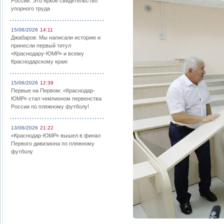
России: Это яркое свидетельство
упорного труда
15/06/2026
14:11
Джабаров: Мы написали историю и
принесли первый титул
«Краснодару-ЮМР» и всему
Краснодарскому краю
15/06/2026
12:39
Первые на Первом: «Краснодар-
ЮМР» стал чемпионом первенства
России по пляжному футболу!
13/06/2026
21:22
«Краснодар-ЮМР» вышел в финал
Первого дивизиона по пляжному
футболу