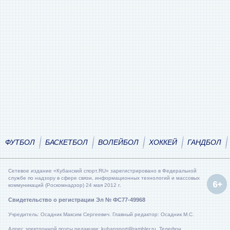
ФУТБОЛ
БАСКЕТБОЛ
ВОЛЕЙБОЛ
ХОККЕЙ
ГАНДБОЛ
Сетевое издание «Кубанский спорт.RU» зарегистрировано в Федеральной
службе по надзору в сфере связи, информационных технологий и массовых
коммуникаций (Роскомнадзор) 24 мая 2012 г.
Свидетельство о регистрации Эл № ФС77-49968
Учредитель: Осадник Максим Сергеевич. Главный редактор: Осадник М.С.
Адрес электронной почты редакции: kubansport@rambler.ru. Телефон