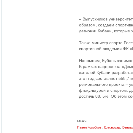
– Выпускников университет
образом, создаем спортив
девчонки Кубани, которые х
Также министр спорта Росс
спортивной академии ФК «
Напомним, Кубань занимает
В рамках нацпроекта «Дем
жителей Кубани разработа
этот год составляет 558,7 
регионального проекта – у
физкультурой и спортом, д
достичь 88, 5%. Об этом с
Метки:
,
,
Павел Колобков
Краснодар
Вениам