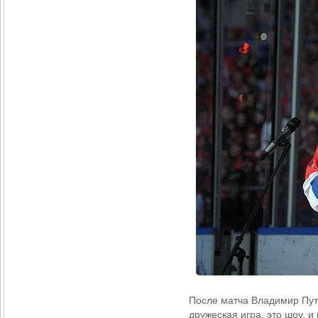
После матча Владимир Пути
дружеская игра, это шоу, и