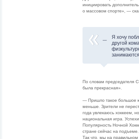
инициировать дополнительн
о массовом спорте», — ска
Я хочу побл
другой ком
физкультурн
занимаются
По словам председателя С
была прекрасная».
— Пришло такое большое к
меньше. Зрители не перест
года увлекаюсь хоккеем, но
национальная игра. Успехи
Популярность Ночной Хокке
стране сейчас на подъеме.
Так что, мы на правильном