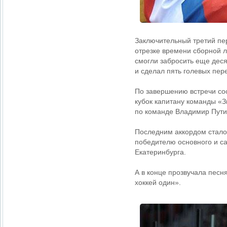
Заключительный третий пе
отрезке времени сборной л
смогли забросить еще деся
и сделал пять голевых пер
По завершению встречи со
кубок капитану команды «З
по команде Владимир Пути
Последним аккордом стало 
победителю основного и с
Екатеринбурга.
А в конце прозвучала песн
хоккей один».