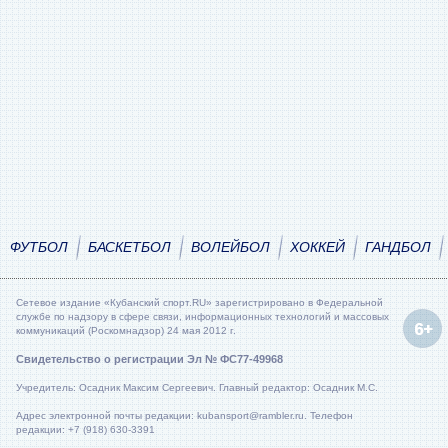
ФУТБОЛ
БАСКЕТБОЛ
ВОЛЕЙБОЛ
ХОККЕЙ
ГАНДБОЛ
Сетевое издание «Кубанский спорт.RU» зарегистрировано в Федеральной
службе по надзору в сфере связи, информационных технологий и массовых
коммуникаций (Роскомнадзор) 24 мая 2012 г.
Свидетельство о регистрации Эл № ФС77-49968
Учредитель: Осадник Максим Сергеевич. Главный редактор: Осадник М.С.
Адрес электронной почты редакции: kubansport@rambler.ru. Телефон
редакции: +7 (918) 630-3391