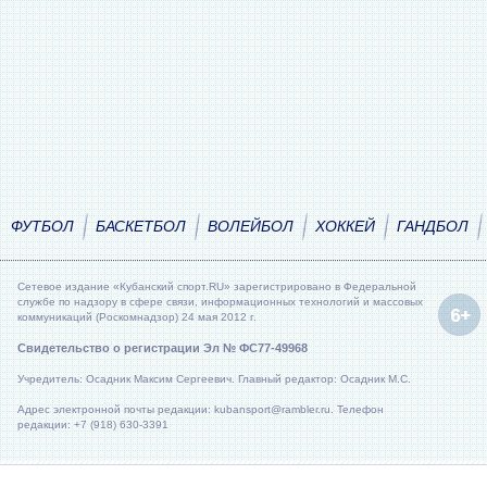
ФУТБОЛ
БАСКЕТБОЛ
ВОЛЕЙБОЛ
ХОККЕЙ
ГАНДБОЛ
Сетевое издание «Кубанский спорт.RU» зарегистрировано в Федеральной
службе по надзору в сфере связи, информационных технологий и массовых
коммуникаций (Роскомнадзор) 24 мая 2012 г.
Свидетельство о регистрации Эл № ФС77-49968
Учредитель: Осадник Максим Сергеевич. Главный редактор: Осадник М.С.
Адрес электронной почты редакции: kubansport@rambler.ru. Телефон
редакции: +7 (918) 630-3391