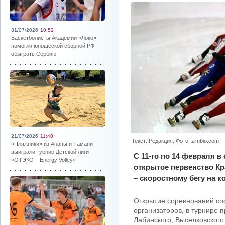
31/07/2026
10:52
Баскетболисты Академии «Локо»
помогли юношеской сборной РФ
обыграть Сербию
21/07/2026
11:40
Текст: Редакция. Фото: zimbio.com
«Пляжники» из Анапы и Тамани
выиграли турнир Детской лиги
С 11-го по 14 февраля 
«ОТЭКО – Energy Volley»
открытое первенство Кр
– скоростному бегу на к
Открытие соревнований сос
организаторов, в турнире 
Лабинского, Выселковского