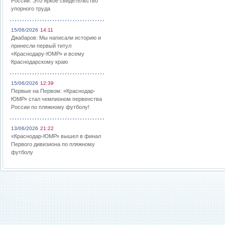
России: Это яркое свидетельство
упорного труда
15/06/2026
14:11
Джабаров: Мы написали историю и
принесли первый титул
«Краснодару-ЮМР» и всему
Краснодарскому краю
15/06/2026
12:39
Первые на Первом: «Краснодар-
ЮМР» стал чемпионом первенства
России по пляжному футболу!
13/06/2026
21:22
«Краснодар-ЮМР» вышел в финал
Первого дивизиона по пляжному
футболу