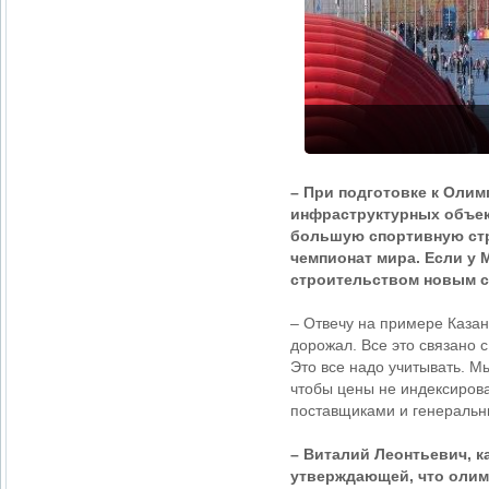
– При подготовке к Олим
инфраструктурных объект
большую спортивную стр
чемпионат мира. Если у 
строительством новым с
– Отвечу на примере Казан
дорожал. Все это связано 
Это все надо учитывать. М
чтобы цены не индексирова
поставщиками и генеральн
– Виталий Леонтьевич, к
утверждающей, что олим