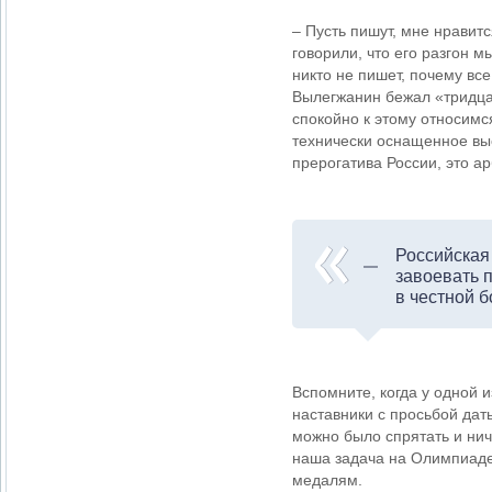
– Пусть пишут, мне нравитс
говорили, что его разгон м
никто не пишет, почему вс
Вылегжанин бежал «тридца
спокойно к этому относимс
технически оснащенное выс
прерогатива России, это а
Российская
завоевать 
в честной б
Вспомните, когда у одной 
наставники с просьбой дат
можно было спрятать и нич
наша задача на Олимпиаде 
медалям.