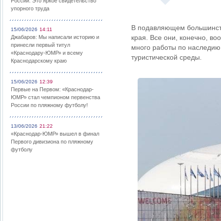
России: Это яркое свидетельство
упорного труда
В подавляющем большинств
15/06/2026
14:11
края. Все они, конечно, 
Джабаров: Мы написали историю и
принесли первый титул
много работы по наследию 
«Краснодару-ЮМР» и всему
туристической среды.
Краснодарскому краю
15/06/2026
12:39
Первые на Первом: «Краснодар-
ЮМР» стал чемпионом первенства
России по пляжному футболу!
13/06/2026
21:22
«Краснодар-ЮМР» вышел в финал
Первого дивизиона по пляжному
футболу