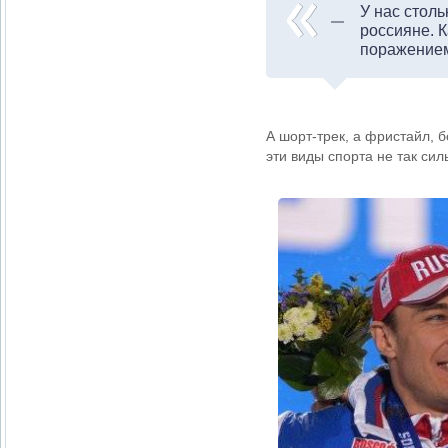
У нас стол
россияне. 
поражением
А шорт-трек, а фристайл,
эти виды спорта не так си