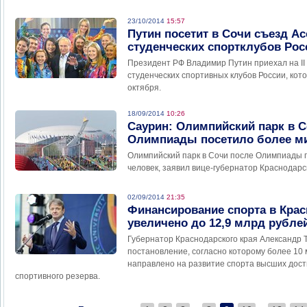
23/10/2014
15:57
Путин посетит в Сочи съезд А
студенческих спортклубов Рос
Президент РФ Владимир Путин приехал на II
студенческих спортивных клубов России, кот
октября.
18/09/2014
10:26
Саурин: Олимпийский парк в С
Олимпиады посетило более м
Олимпийский парк в Сочи после Олимпиады 
человек, заявил вице-губернатор Краснодарс
02/09/2014
21:35
Финансирование спорта в Крас
увеличено до 12,9 млрд рубле
Губернатор Краснодарского края Александр 
постановление, согласно которому более 10
направлено на развитие спорта высших дост
спортивного резерва.