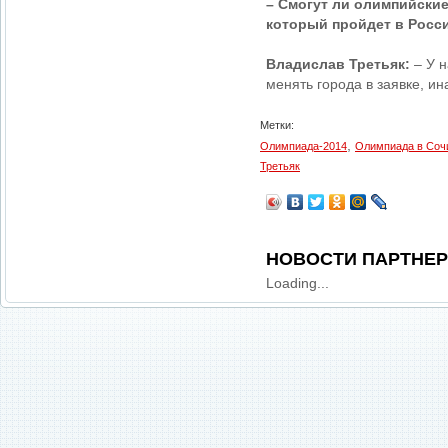
– Смогут ли олимпийские
который пройдет в Росс
Владислав Третьяк:
– У н
менять города в заявке, и
Метки:
,
Олимпиада-2014
Олимпиада в Соч
Третьяк
НОВОСТИ ПАРТНЕ
Loading...