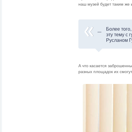
наш музей будет таким же 
Более того,
эту тему с
Русланом Г
А что касается заброшенны
разных площадок их смогут