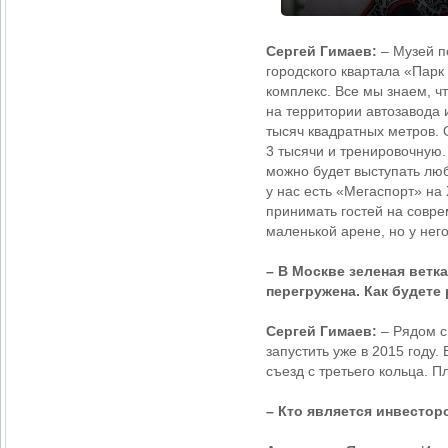
Сергей Гимаев:
– Музей п
городского квартала «Парк
комплекс. Все мы знаем, чт
на территории автозавода
тысяч квадратных метров. 
3 тысячи и тренировочную.
можно будет выступать люб
у нас есть «Мегаспорт» на
принимать гостей на совре
маленькой арене, но у нег
– В Москве зеленая ветк
перегружена. Как будет
Сергей Гимаев:
– Рядом с
запустить уже в 2015 году.
съезд с третьего кольца. 
– Кто является инвесторо