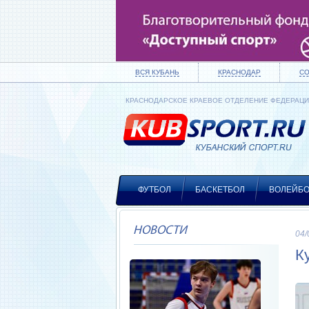
ВСЯ КУБАНЬ
КРАСНОДАР
С
КРАСНОДАРСКОЕ КРАЕВОЕ ОТДЕЛЕНИЕ ФЕДЕРАЦ
ФУТБОЛ
БАСКЕТБОЛ
ВОЛЕЙБ
НОВОСТИ
04/
К