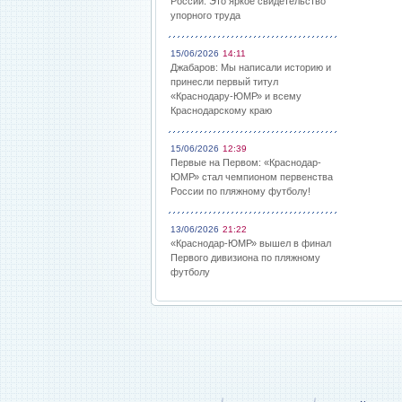
России: Это яркое свидетельство
упорного труда
15/06/2026
14:11
Джабаров: Мы написали историю и
принесли первый титул
«Краснодару-ЮМР» и всему
Краснодарскому краю
15/06/2026
12:39
Первые на Первом: «Краснодар-
ЮМР» стал чемпионом первенства
России по пляжному футболу!
13/06/2026
21:22
«Краснодар-ЮМР» вышел в финал
Первого дивизиона по пляжному
футболу