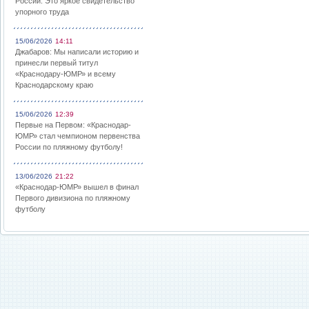
России: Это яркое свидетельство
упорного труда
15/06/2026
14:11
Джабаров: Мы написали историю и
принесли первый титул
«Краснодару-ЮМР» и всему
Краснодарскому краю
15/06/2026
12:39
Первые на Первом: «Краснодар-
ЮМР» стал чемпионом первенства
России по пляжному футболу!
13/06/2026
21:22
«Краснодар-ЮМР» вышел в финал
Первого дивизиона по пляжному
футболу