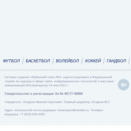
ФУТБОЛ
БАСКЕТБОЛ
ВОЛЕЙБОЛ
ХОККЕЙ
ГАНДБОЛ
Сетевое издание «Кубанский спорт.RU» зарегистрировано в Федеральной
службе по надзору в сфере связи, информационных технологий и массовых
коммуникаций (Роскомнадзор) 24 мая 2012 г.
Свидетельство о регистрации Эл № ФС77-49968
Учредитель: Осадник Максим Сергеевич. Главный редактор: Осадник М.С.
Адрес электронной почты редакции: kubansport@rambler.ru. Телефон
редакции: +7 (918) 630-3391