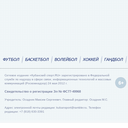
ФУТБОЛ
БАСКЕТБОЛ
ВОЛЕЙБОЛ
ХОККЕЙ
ГАНДБОЛ
Сетевое издание «Кубанский спорт.RU» зарегистрировано в Федеральной
службе по надзору в сфере связи, информационных технологий и массовых
коммуникаций (Роскомнадзор) 24 мая 2012 г.
Свидетельство о регистрации Эл № ФС77-49968
Учредитель: Осадник Максим Сергеевич. Главный редактор: Осадник М.С.
Адрес электронной почты редакции: kubansport@rambler.ru. Телефон
редакции: +7 (918) 630-3391