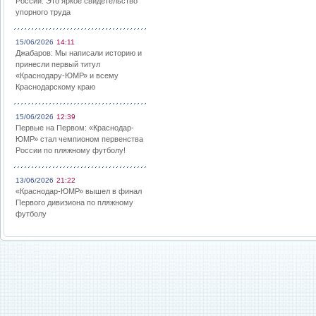
России: Это яркое свидетельство
упорного труда
15/06/2026
14:11
Джабаров: Мы написали историю и
принесли первый титул
«Краснодару-ЮМР» и всему
Краснодарскому краю
15/06/2026
12:39
Первые на Первом: «Краснодар-
ЮМР» стал чемпионом первенства
России по пляжному футболу!
13/06/2026
21:22
«Краснодар-ЮМР» вышел в финал
Первого дивизиона по пляжному
футболу