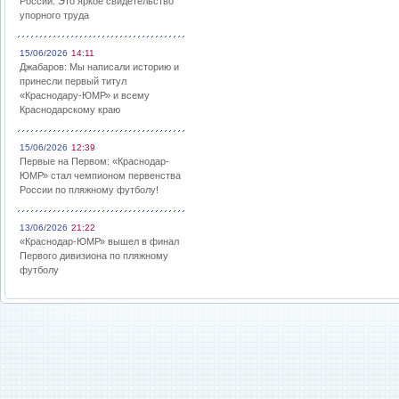
России: Это яркое свидетельство
упорного труда
15/06/2026
14:11
Джабаров: Мы написали историю и
принесли первый титул
«Краснодару-ЮМР» и всему
Краснодарскому краю
15/06/2026
12:39
Первые на Первом: «Краснодар-
ЮМР» стал чемпионом первенства
России по пляжному футболу!
13/06/2026
21:22
«Краснодар-ЮМР» вышел в финал
Первого дивизиона по пляжному
футболу