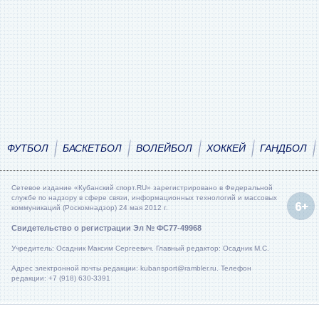
ФУТБОЛ
БАСКЕТБОЛ
ВОЛЕЙБОЛ
ХОККЕЙ
ГАНДБОЛ
Сетевое издание «Кубанский спорт.RU» зарегистрировано в Федеральной
службе по надзору в сфере связи, информационных технологий и массовых
коммуникаций (Роскомнадзор) 24 мая 2012 г.
Свидетельство о регистрации Эл № ФС77-49968
Учредитель: Осадник Максим Сергеевич. Главный редактор: Осадник М.С.
Адрес электронной почты редакции: kubansport@rambler.ru. Телефон
редакции: +7 (918) 630-3391