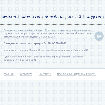
ФУТБОЛ
БАСКЕТБОЛ
ВОЛЕЙБОЛ
ХОККЕЙ
ГАНДБОЛ
Сетевое издание «Кубанский спорт.RU» зарегистрировано в Федеральной
службе по надзору в сфере связи, информационных технологий и массовых
коммуникаций (Роскомнадзор) 24 мая 2012 г.
Свидетельство о регистрации Эл № ФС77-49968
Учредитель: Осадник Максим Сергеевич. Главный редактор: Осадник М.С.
Адрес электронной почты редакции: kubansport@rambler.ru. Телефон
редакции: +7 (918) 630-3391
ГЛАВНАЯ
О ПРОЕКТЕ
КОНТАКТЫ
ПОЛИТИКА КОНФИДЕНЦИАЛЬНОСТИ