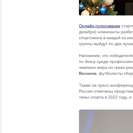
Онлайн-голосование
старто
декабря) номинанты разбит
спортсмена в каждой из них
группы выйдут по два лучш
Напомним, что победителя
по боксу среди професси
чемпион мира по греко-ри
Веснина
, футболисты сбо
Также на пресс-конференц
России отмечены представ
темы спорта в 2022 году, 