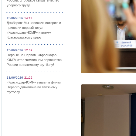
России: Это яркое свидетельство
упорного труда
15/06/2026
14:11
Джабаров: Мы написали историю и
принесли первый титул
«Краснодару-ЮМР» и всему
Краснодарскому краю
15/06/2026
12:39
Первые на Первом: «Краснодар-
ЮМР» стал чемпионом первенства
России по пляжному футболу!
13/06/2026
21:22
«Краснодар-ЮМР» вышел в финал
Первого дивизиона по пляжному
футболу