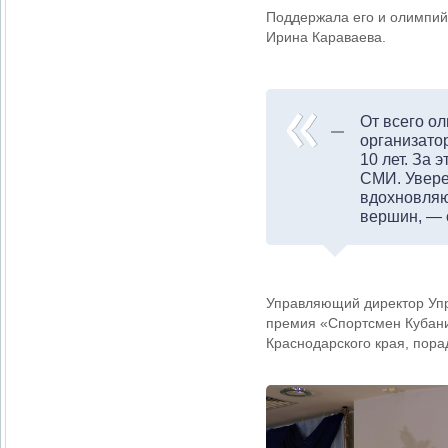
Поддержала его и олимпий
Ирина Караваева.
От всего о
организато
10 лет. За 
СМИ. Увере
вдохновляю
вершин, — 
Управляющий директор Уп
премия «Спортсмен Кубани
Краснодарского края, пора