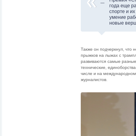
года еще р
спорте и и
умение рабо
новые верш
Также он подчеркнул, что 
прыжков на лыжах с трампл
развиваются самые разные 
технические, единоборства
числе и на международном
журналистов.