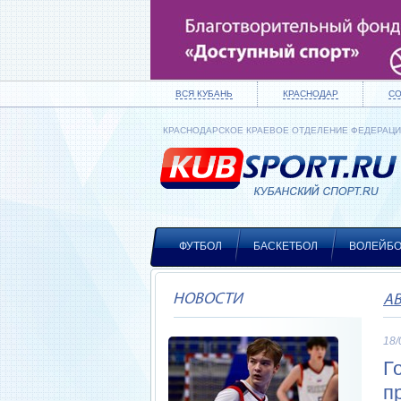
ВСЯ КУБАНЬ
КРАСНОДАР
С
КРАСНОДАРСКОЕ КРАЕВОЕ ОТДЕЛЕНИЕ ФЕДЕРАЦ
ФУТБОЛ
БАСКЕТБОЛ
ВОЛЕЙБ
НОВОСТИ
А
18/
Г
п