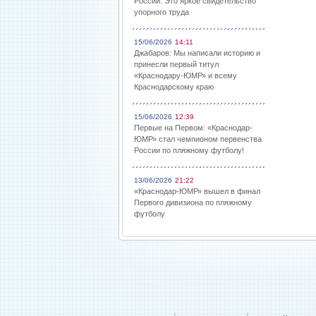
России: Это яркое свидетельство
упорного труда
15/06/2026
14:11
Джабаров: Мы написали историю и
принесли первый титул
«Краснодару-ЮМР» и всему
Краснодарскому краю
15/06/2026
12:39
Первые на Первом: «Краснодар-
ЮМР» стал чемпионом первенства
России по пляжному футболу!
13/06/2026
21:22
«Краснодар-ЮМР» вышел в финал
Первого дивизиона по пляжному
футболу