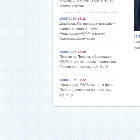
России: Это яркое свидетельство
упорного труда
15/06/2026
14:11
Джабаров: Мы написали историю и
принесли первый титул
«Краснодару-ЮМР» и всему
12/
Краснодарскому краю
»Фо
куб
15/06/2026
12:39
Первые на Первом: «Краснодар-
ЮМР» стал чемпионом первенства
России по пляжному футболу!
13/06/2026
21:22
«Краснодар-ЮМР» вышел в финал
Первого дивизиона по пляжному
футболу