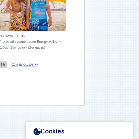
21/09/2015
16:45
Итоговый турнир серии Energy Volley —
Кубок «Виктории» (2-я часть)
15
Следующая >>