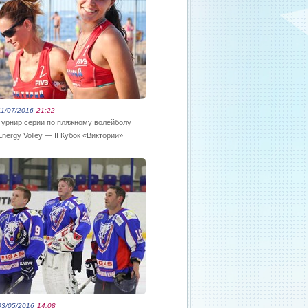
11/07/2016
21:22
Турнир серии по пляжному волейболу
Energy Volley — II Кубок «Виктории»
03/05/2016
14:08