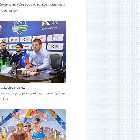
Хоккеисты «Северских волков» обыграли
«Ключавто»
23/12/2015
16:52
Презентация премии «Спортсмен Кубани
2015»