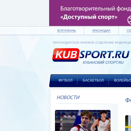
ВСЯ КУБАНЬ
КРАСНОДАР
С
КРАСНОДАРСКОЕ КРАЕВОЕ ОТДЕЛЕНИЕ ФЕДЕРАЦ
ФУТБОЛ
БАСКЕТБОЛ
ВОЛЕЙБ
НОВОСТИ
Ф