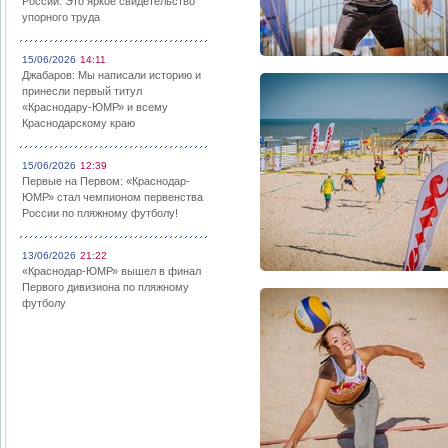
России: Это яркое свидетельство
упорного труда
15/06/2026
14:11
Джабаров: Мы написали историю и
принесли первый титул
«Краснодару-ЮМР» и всему
Краснодарскому краю
15/06/2026
12:39
Первые на Первом: «Краснодар-
ЮМР» стал чемпионом первенства
России по пляжному футболу!
13/06/2026
21:22
«Краснодар-ЮМР» вышел в финал
Первого дивизиона по пляжному
футболу