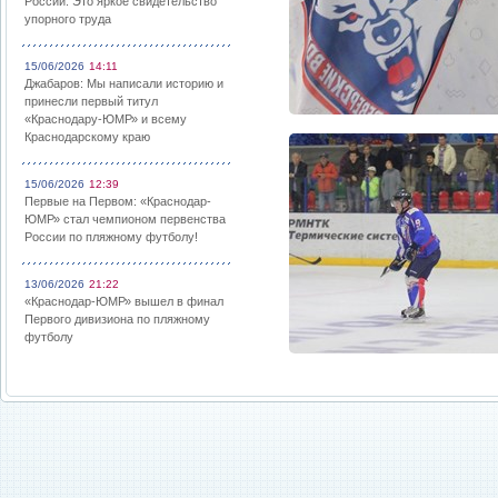
России: Это яркое свидетельство
упорного труда
15/06/2026
14:11
Джабаров: Мы написали историю и
принесли первый титул
«Краснодару-ЮМР» и всему
Краснодарскому краю
15/06/2026
12:39
Первые на Первом: «Краснодар-
ЮМР» стал чемпионом первенства
России по пляжному футболу!
13/06/2026
21:22
«Краснодар-ЮМР» вышел в финал
Первого дивизиона по пляжному
футболу