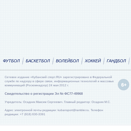
ФУТБОЛ
БАСКЕТБОЛ
ВОЛЕЙБОЛ
ХОККЕЙ
ГАНДБОЛ
Сетевое издание «Кубанский спорт.RU» зарегистрировано в Федеральной
службе по надзору в сфере связи, информационных технологий и массовых
коммуникаций (Роскомнадзор) 24 мая 2012 г.
Свидетельство о регистрации Эл № ФС77-49968
Учредитель: Осадник Максим Сергеевич. Главный редактор: Осадник М.С.
Адрес электронной почты редакции: kubansport@rambler.ru. Телефон
редакции: +7 (918) 630-3391