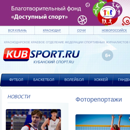
ВСЯ КУБАНЬ
КРАСНОДАР
СОЧИ
НОВОРОССИЙСК
КРАСНОДАРСКОЕ КРАЕВОЕ ОТДЕЛЕНИЕ ФЕДЕРАЦИИ СПОРТИВНЫХ ЖУРНАЛИСТОВ
ФУТБОЛ
БАСКЕТБОЛ
ВОЛЕЙБОЛ
ХОККЕЙ
ГАНДБ
НОВОСТИ
Фоторепортажи