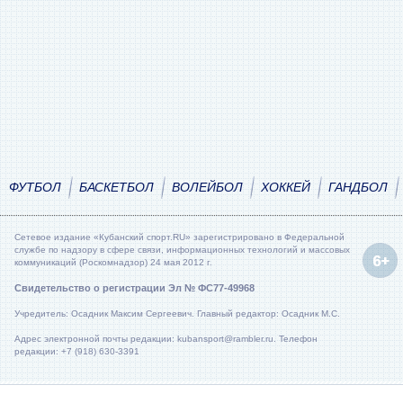
ФУТБОЛ
БАСКЕТБОЛ
ВОЛЕЙБОЛ
ХОККЕЙ
ГАНДБОЛ
Сетевое издание «Кубанский спорт.RU» зарегистрировано в Федеральной
службе по надзору в сфере связи, информационных технологий и массовых
коммуникаций (Роскомнадзор) 24 мая 2012 г.
Свидетельство о регистрации Эл № ФС77-49968
Учредитель: Осадник Максим Сергеевич. Главный редактор: Осадник М.С.
Адрес электронной почты редакции: kubansport@rambler.ru. Телефон
редакции: +7 (918) 630-3391