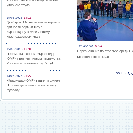
России: Это яркое свидетельство
упорного труда
15/06/2026
14:11
Джабаров: Мы написали историю и
принесли первый титул
«Краснодару-ЮМР» и всему
Краснодарскому краю
10/04/2015
11:04
15/06/2026
12:39
Соревнования по стрельбе среди 
Первые на Первом: «Краснодар-
Краснодарского края
ЮМР» стал чемпионом первенства
России по пляжному футболу!
<< Преды
13/06/2026
21:22
«Краснодар-ЮМР» вышел в финал
Первого дивизиона по пляжному
футболу