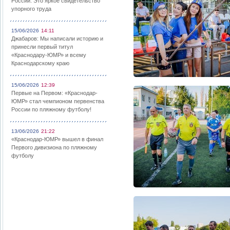
России: Это яркое свидетельство
упорного труда
15/06/2026
14:11
Джабаров: Мы написали историю и
принесли первый титул
«Краснодару-ЮМР» и всему
Краснодарскому краю
15/06/2026
12:39
Первые на Первом: «Краснодар-
ЮМР» стал чемпионом первенства
России по пляжному футболу!
13/06/2026
21:22
«Краснодар-ЮМР» вышел в финал
Первого дивизиона по пляжному
футболу