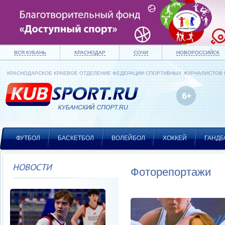
ВСЯ КУБАНЬ
КРАСНОДАР
СОЧИ
НОВОРОССИЙСК
КРАСНОДАРСКОЕ КРАЕВОЕ ОТДЕЛЕНИЕ ФЕДЕРАЦИИ СПОРТИВНЫХ ЖУРНАЛИСТОВ
ФУТБОЛ
БАСКЕТБОЛ
ВОЛЕЙБОЛ
ХОККЕЙ
ГАНДБ
НОВОСТИ
Фоторепортажи