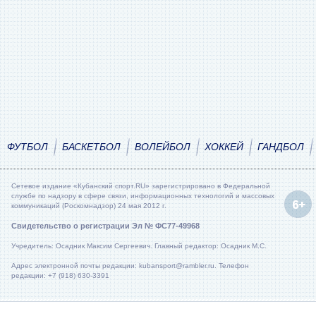
ФУТБОЛ
БАСКЕТБОЛ
ВОЛЕЙБОЛ
ХОККЕЙ
ГАНДБОЛ
Сетевое издание «Кубанский спорт.RU» зарегистрировано в Федеральной
службе по надзору в сфере связи, информационных технологий и массовых
коммуникаций (Роскомнадзор) 24 мая 2012 г.
Свидетельство о регистрации Эл № ФС77-49968
Учредитель: Осадник Максим Сергеевич. Главный редактор: Осадник М.С.
Адрес электронной почты редакции: kubansport@rambler.ru. Телефон
редакции: +7 (918) 630-3391