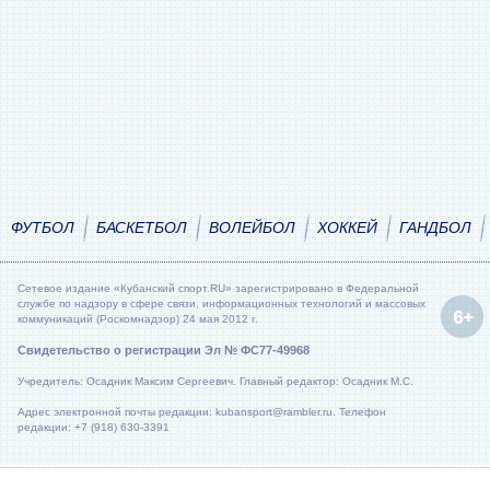
ФУТБОЛ
БАСКЕТБОЛ
ВОЛЕЙБОЛ
ХОККЕЙ
ГАНДБОЛ
Сетевое издание «Кубанский спорт.RU» зарегистрировано в Федеральной
службе по надзору в сфере связи, информационных технологий и массовых
коммуникаций (Роскомнадзор) 24 мая 2012 г.
Свидетельство о регистрации Эл № ФС77-49968
Учредитель: Осадник Максим Сергеевич. Главный редактор: Осадник М.С.
Адрес электронной почты редакции: kubansport@rambler.ru. Телефон
редакции: +7 (918) 630-3391