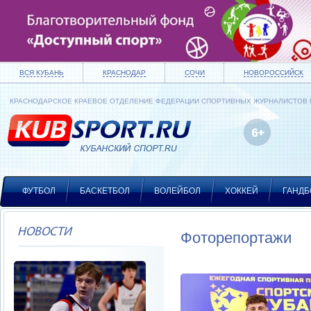
ВСЯ КУБАНЬ
КРАСНОДАР
СОЧИ
НОВОРОССИЙСК
КРАСНОДАРСКОЕ КРАЕВОЕ ОТДЕЛЕНИЕ ФЕДЕРАЦИИ СПОРТИВНЫХ ЖУРНАЛИСТОВ
ФУТБОЛ
БАСКЕТБОЛ
ВОЛЕЙБОЛ
ХОККЕЙ
ГАНДБ
НОВОСТИ
Фоторепортажи