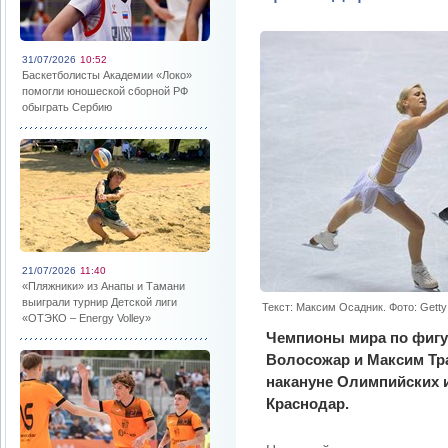
31/07/2026
10:52
Баскетболисты Академии «Локо»
помогли юношеской сборной РФ
обыграть Сербию
21/07/2026
11:40
«Пляжники» из Анапы и Тамани
выиграли турнир Детской лиги
Текст: Максим Осадник. Фото: Getty
«ОТЭКО – Energy Volley»
Чемпионы мира по фигу
Волосожар и Максим Тр
накануне Олимпийских и
Краснодар.