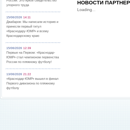
России: Это яркое свидетельство
НОВОСТИ ПАРТНЕ
упорного труда
Loading...
15/06/2026
14:11
Джабаров: Мы написали историю и
принесли первый титул
«Краснодару-ЮМР» и всему
Краснодарскому краю
15/06/2026
12:39
Первые на Первом: «Краснодар-
ЮМР» стал чемпионом первенства
России по пляжному футболу!
13/06/2026
21:22
«Краснодар-ЮМР» вышел в финал
Первого дивизиона по пляжному
футболу