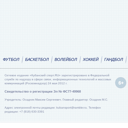
ФУТБОЛ
БАСКЕТБОЛ
ВОЛЕЙБОЛ
ХОККЕЙ
ГАНДБОЛ
Сетевое издание «Кубанский спорт.RU» зарегистрировано в Федеральной
службе по надзору в сфере связи, информационных технологий и массовых
коммуникаций (Роскомнадзор) 24 мая 2012 г.
Свидетельство о регистрации Эл № ФС77-49968
Учредитель: Осадник Максим Сергеевич. Главный редактор: Осадник М.С.
Адрес электронной почты редакции: kubansport@rambler.ru. Телефон
редакции: +7 (918) 630-3391