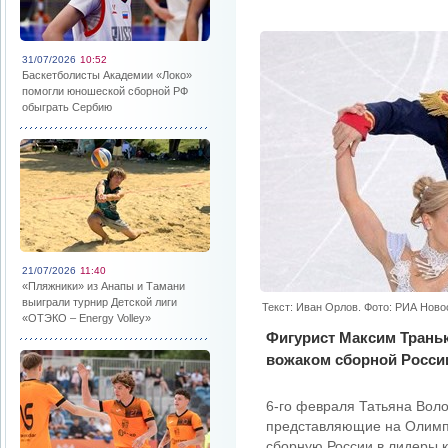
31/07/2026
10:52
Баскетболисты Академии «Локо»
помогли юношеской сборной РФ
обыграть Сербию
21/07/2026
11:40
«Пляжники» из Анапы и Тамани
выиграли турнир Детской лиги
Текст: Иван Орлов. Фото: РИА Ново
«ОТЭКО – Energy Volley»
Фигурист Максим Трань
вожаком сборной Росси
6-го февраля Татьяна Вол
представляющие на Олимпи
сборную России в лидеры 