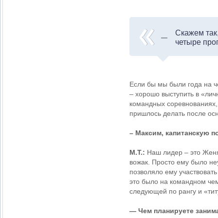
Скажем так
четыре про
Если бы мы были года на ч
– хорошо выступить в «лич
командных соревнованиях, 
пришлось делать после осн
– Максим, капитанскую п
М.Т.:
Наш лидер – это Женя.
вожак. Просто ему было не
позволяло ему участвовать
это было на командном чем
следующей по рангу и «ти
— Чем планируете занима