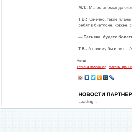
М.Т.:
Мы останемся до окон
Т.В.:
Конечно, такие планы 
ребят в биатлоне, хоккее,
— Татьяна, будете болет
Т.В.:
А почему бы и нет…
(
Метки:
,
Татьяна Волосожар
Максим Траньк
НОВОСТИ ПАРТНЕ
Loading...