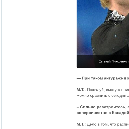
Евгений Плющенко п
— При таком антураже в
М.Т.:
Пожалуй, выступление
можно сравнить с сегодня
– Сильно расстроитесь, 
соперничестве с Канадой
М.Т.:
Дело в том, что распи