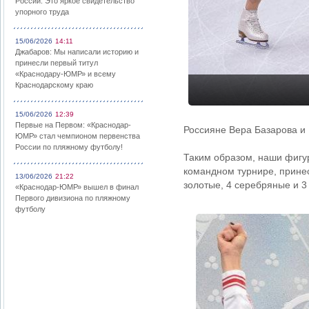
России: Это яркое свидетельство
упорного труда
15/06/2026
14:11
Джабаров: Мы написали историю и
принесли первый титул
«Краснодару-ЮМР» и всему
Краснодарскому краю
15/06/2026
12:39
Первые на Первом: «Краснодар-
Россияне Вера Базарова и 
ЮМР» стал чемпионом первенства
России по пляжному футболу!
Таким образом, наши фигу
командном турнире, принес
13/06/2026
21:22
золотые, 4 серебряные и 3
«Краснодар-ЮМР» вышел в финал
Первого дивизиона по пляжному
футболу