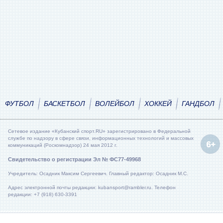
ФУТБОЛ
БАСКЕТБОЛ
ВОЛЕЙБОЛ
ХОККЕЙ
ГАНДБОЛ
Сетевое издание «Кубанский спорт.RU» зарегистрировано в Федеральной
службе по надзору в сфере связи, информационных технологий и массовых
коммуникаций (Роскомнадзор) 24 мая 2012 г.
Свидетельство о регистрации Эл № ФС77-49968
Учредитель: Осадник Максим Сергеевич. Главный редактор: Осадник М.С.
Адрес электронной почты редакции: kubansport@rambler.ru. Телефон
редакции: +7 (918) 630-3391