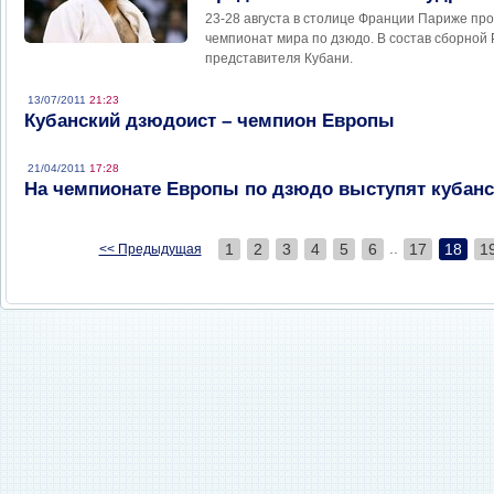
23-28 августа в столице Франции Париже пр
чемпионат мира по дзюдо. В состав сборной
представителя Кубани.
13/07/2011
21:23
Кубанский дзюдоист – чемпион Европы
21/04/2011
17:28
На чемпионате Европы по дзюдо выступят кубан
..
1
2
3
4
5
6
17
18
1
<< Предыдущая