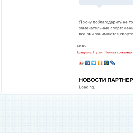
Я хочу поблагодарить не тол
замечательные спортсмены,
все они занимаются спорто
Метки:
,
Владимир Путин
Ночная хоккейная
НОВОСТИ ПАРТНЕ
Loading...