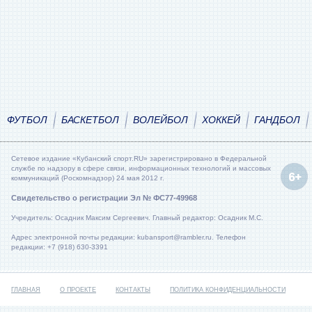
ФУТБОЛ
БАСКЕТБОЛ
ВОЛЕЙБОЛ
ХОККЕЙ
ГАНДБОЛ
Сетевое издание «Кубанский спорт.RU» зарегистрировано в Федеральной
службе по надзору в сфере связи, информационных технологий и массовых
коммуникаций (Роскомнадзор) 24 мая 2012 г.
Свидетельство о регистрации Эл № ФС77-49968
Учредитель: Осадник Максим Сергеевич. Главный редактор: Осадник М.С.
Адрес электронной почты редакции: kubansport@rambler.ru. Телефон
редакции: +7 (918) 630-3391
ГЛАВНАЯ
О ПРОЕКТЕ
КОНТАКТЫ
ПОЛИТИКА КОНФИДЕНЦИАЛЬНОСТИ