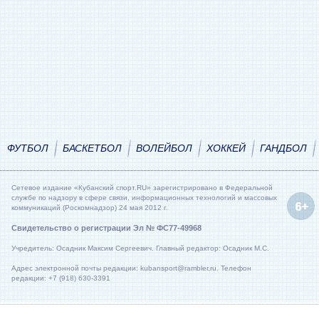
ФУТБОЛ
БАСКЕТБОЛ
ВОЛЕЙБОЛ
ХОККЕЙ
ГАНДБОЛ
Сетевое издание «Кубанский спорт.RU» зарегистрировано в Федеральной
службе по надзору в сфере связи, информационных технологий и массовых
коммуникаций (Роскомнадзор) 24 мая 2012 г.
Свидетельство о регистрации Эл № ФС77-49968
Учредитель: Осадник Максим Сергеевич. Главный редактор: Осадник М.С.
Адрес электронной почты редакции: kubansport@rambler.ru. Телефон
редакции: +7 (918) 630-3391