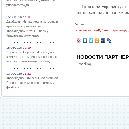
России: Это яркое свидетельство
упорного труда
— Готова ли Евролига дать
интересно ли это нашим о
15/06/2026
14:11
Джабаров: Мы написали историю и
Метки:
принесли первый титул
,
БК «Локомотив-Кубань»
Краснодар
«Краснодару-ЮМР» и всему
Краснодарскому краю
15/06/2026
12:39
Первые на Первом: «Краснодар-
НОВОСТИ ПАРТНЕ
ЮМР» стал чемпионом первенства
России по пляжному футболу!
Loading...
13/06/2026
21:22
«Краснодар-ЮМР» вышел в финал
Первого дивизиона по пляжному
футболу