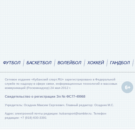
ФУТБОЛ
БАСКЕТБОЛ
ВОЛЕЙБОЛ
ХОККЕЙ
ГАНДБОЛ
Сетевое издание «Кубанский спорт.RU» зарегистрировано в Федеральной
службе по надзору в сфере связи, информационных технологий и массовых
коммуникаций (Роскомнадзор) 24 мая 2012 г.
Свидетельство о регистрации Эл № ФС77-49968
Учредитель: Осадник Максим Сергеевич. Главный редактор: Осадник М.С.
Адрес электронной почты редакции: kubansport@rambler.ru. Телефон
редакции: +7 (918) 630-3391