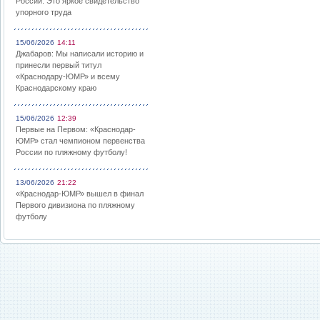
России: Это яркое свидетельство
упорного труда
15/06/2026
14:11
Джабаров: Мы написали историю и
принесли первый титул
«Краснодару-ЮМР» и всему
Краснодарскому краю
15/06/2026
12:39
Первые на Первом: «Краснодар-
ЮМР» стал чемпионом первенства
России по пляжному футболу!
13/06/2026
21:22
«Краснодар-ЮМР» вышел в финал
Первого дивизиона по пляжному
футболу