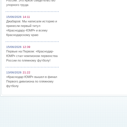
России: Это яркое свидетельство
упорного труда
15/06/2026
14:11
Джабаров: Мы написали историю и
принесли первый титул
«Краснодару-ЮМР» и всему
Краснодарскому краю
15/06/2026
12:39
Первые на Первом: «Краснодар-
ЮМР» стал чемпионом первенства
России по пляжному футболу!
13/06/2026
21:22
«Краснодар-ЮМР» вышел в финал
Первого дивизиона по пляжному
футболу