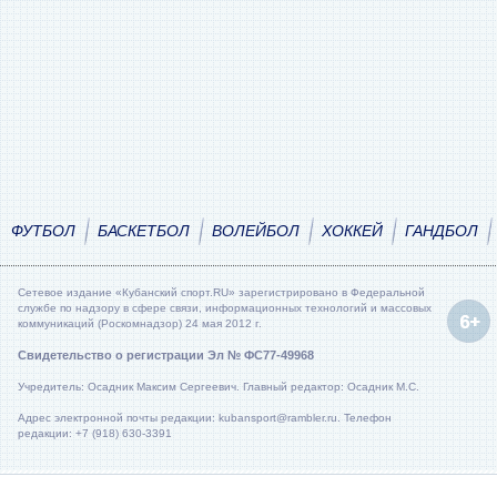
ФУТБОЛ
БАСКЕТБОЛ
ВОЛЕЙБОЛ
ХОККЕЙ
ГАНДБОЛ
Сетевое издание «Кубанский спорт.RU» зарегистрировано в Федеральной
службе по надзору в сфере связи, информационных технологий и массовых
коммуникаций (Роскомнадзор) 24 мая 2012 г.
Свидетельство о регистрации Эл № ФС77-49968
Учредитель: Осадник Максим Сергеевич. Главный редактор: Осадник М.С.
Адрес электронной почты редакции: kubansport@rambler.ru. Телефон
редакции: +7 (918) 630-3391