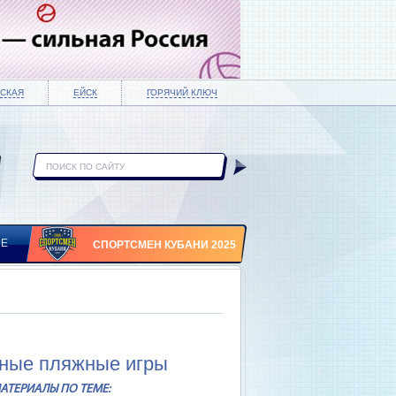
СКАЯ
ЕЙСК
ГОРЯЧИЙ КЛЮЧ
ИЕ
СПОРТСМЕН КУБАНИ 2025
рные пляжные игры
АТЕРИАЛЫ ПО ТЕМЕ: