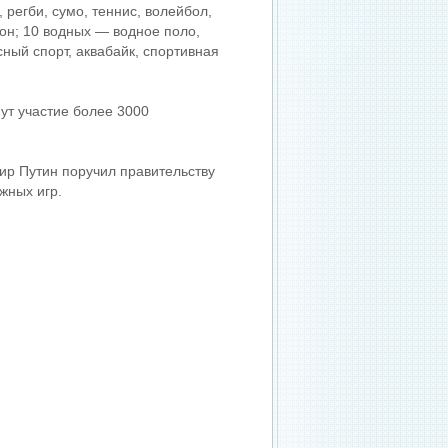
 регби, сумо, теннис, волейбол,
он; 10 водных — водное поло,
сный спорт, аквабайк, спортивная
ут участие более 3000
ир Путин поручил правительству
жных игр.