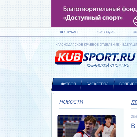
ВСЯ КУБАНЬ
КРАСНОДАР
С
КРАСНОДАРСКОЕ КРАЕВОЕ ОТДЕЛЕНИЕ ФЕДЕРАЦ
ФУТБОЛ
БАСКЕТБОЛ
ВОЛЕЙБ
НОВОСТИ
Л
20/
В