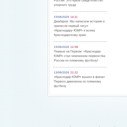
России: Это яркое свидетельство
упорного труда
15/06/2026
14:11
Джабаров: Мы написали историю и
принесли первый титул
«Краснодару-ЮМР» и всему
Краснодарскому краю
15/06/2026
12:39
Первые на Первом: «Краснодар-
ЮМР» стал чемпионом первенства
России по пляжному футболу!
13/06/2026
21:22
«Краснодар-ЮМР» вышел в финал
Первого дивизиона по пляжному
футболу