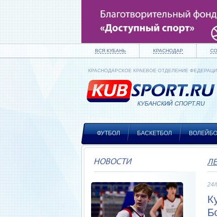
ВСЯ КУБАНЬ
КРАСНОДАР
С
КРАСНОДАРСКОЕ КРАЕВОЕ ОТДЕЛЕНИЕ ФЕДЕРАЦ
ФУТБОЛ
БАСКЕТБОЛ
ВОЛЕЙБ
НОВОСТИ
Л
24/
К
Б