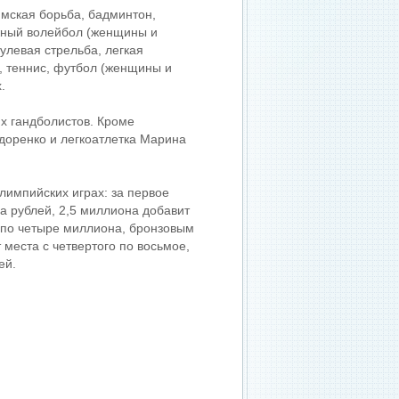
имская борьба, бадминтон,
яжный волейбол (женщины и
пулевая стрельба, легкая
, теннис, футбол (женщины и
.
х гандболистов. Кроме
доренко и легкоатлетка Марина
лимпийских играх: за первое
а рублей, 2,5 миллиона добавит
 по четыре миллиона, бронзовым
места с четвертого по восьмое,
ей.