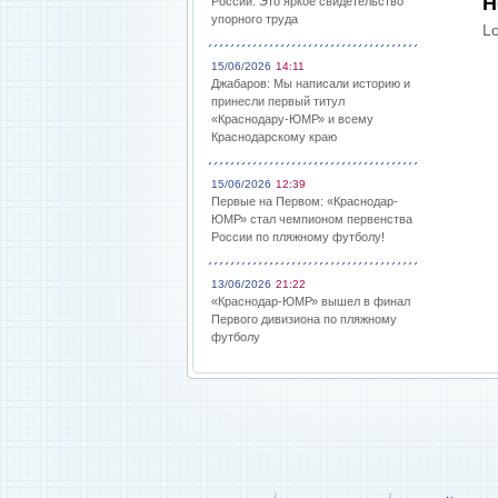
Н
России: Это яркое свидетельство
упорного труда
Lo
15/06/2026
14:11
Джабаров: Мы написали историю и
принесли первый титул
«Краснодару-ЮМР» и всему
Краснодарскому краю
15/06/2026
12:39
Первые на Первом: «Краснодар-
ЮМР» стал чемпионом первенства
России по пляжному футболу!
13/06/2026
21:22
«Краснодар-ЮМР» вышел в финал
Первого дивизиона по пляжному
футболу