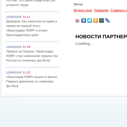
России: Это яркое свидетельство
Метки:
упорного труда
,
,
Водное поло
Плавание
Славянск-
15/06/2026
14:11
Джабаров: Мы написали историю и
принесли первый титул
«Краснодару-ЮМР» и всему
Краснодарскому краю
НОВОСТИ ПАРТНЕ
Loading...
15/06/2026
12:39
Первые на Первом: «Краснодар-
ЮМР» стал чемпионом первенства
России по пляжному футболу!
13/06/2026
21:22
«Краснодар-ЮМР» вышел в финал
Первого дивизиона по пляжному
футболу