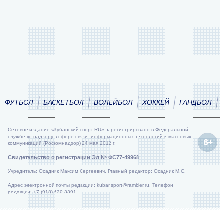
ФУТБОЛ
БАСКЕТБОЛ
ВОЛЕЙБОЛ
ХОККЕЙ
ГАНДБОЛ
Сетевое издание «Кубанский спорт.RU» зарегистрировано в Федеральной
службе по надзору в сфере связи, информационных технологий и массовых
коммуникаций (Роскомнадзор) 24 мая 2012 г.
Свидетельство о регистрации Эл № ФС77-49968
Учредитель: Осадник Максим Сергеевич. Главный редактор: Осадник М.С.
Адрес электронной почты редакции: kubansport@rambler.ru. Телефон
редакции: +7 (918) 630-3391