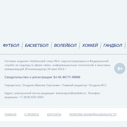
ФУТБОЛ
БАСКЕТБОЛ
ВОЛЕЙБОЛ
ХОККЕЙ
ГАНДБОЛ
Сетевое издание «Кубанский спорт.RU» зарегистрировано в Федеральной
службе по надзору в сфере связи, информационных технологий и массовых
коммуникаций (Роскомнадзор) 24 мая 2012 г.
Свидетельство о регистрации Эл № ФС77-49968
Учредитель: Осадник Максим Сергеевич. Главный редактор: Осадник М.С.
Адрес электронной почты редакции: kubansport@rambler.ru. Телефон
редакции: +7 (918) 630-3391
ГЛАВНАЯ
О ПРОЕКТЕ
КОНТАКТЫ
ПОЛИТИКА КОНФИДЕНЦИАЛЬНОСТИ