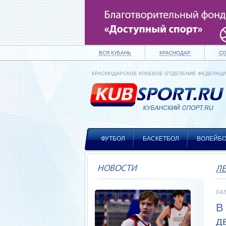
ВСЯ КУБАНЬ
КРАСНОДАР
С
КРАСНОДАРСКОЕ КРАЕВОЕ ОТДЕЛЕНИЕ ФЕДЕРАЦ
ФУТБОЛ
БАСКЕТБОЛ
ВОЛЕЙБ
НОВОСТИ
Л
04/
В
д