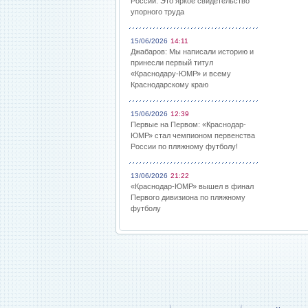
России: Это яркое свидетельство
упорного труда
15/06/2026
14:11
Джабаров: Мы написали историю и
принесли первый титул
«Краснодару-ЮМР» и всему
Краснодарскому краю
15/06/2026
12:39
Первые на Первом: «Краснодар-
ЮМР» стал чемпионом первенства
России по пляжному футболу!
13/06/2026
21:22
«Краснодар-ЮМР» вышел в финал
Первого дивизиона по пляжному
футболу