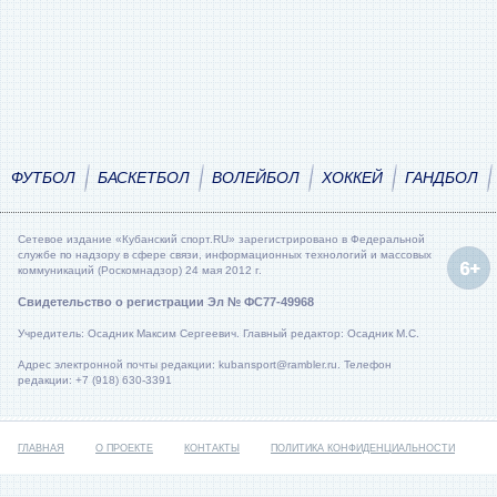
ФУТБОЛ
БАСКЕТБОЛ
ВОЛЕЙБОЛ
ХОККЕЙ
ГАНДБОЛ
Сетевое издание «Кубанский спорт.RU» зарегистрировано в Федеральной
службе по надзору в сфере связи, информационных технологий и массовых
коммуникаций (Роскомнадзор) 24 мая 2012 г.
Свидетельство о регистрации Эл № ФС77-49968
Учредитель: Осадник Максим Сергеевич. Главный редактор: Осадник М.С.
Адрес электронной почты редакции: kubansport@rambler.ru. Телефон
редакции: +7 (918) 630-3391
ГЛАВНАЯ
О ПРОЕКТЕ
КОНТАКТЫ
ПОЛИТИКА КОНФИДЕНЦИАЛЬНОСТИ