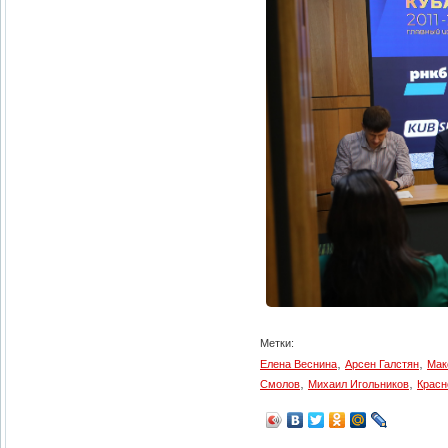
Метки:
,
,
Елена Веснина
Арсен Галстян
Мак
,
,
Смолов
Михаил Игольников
Красн