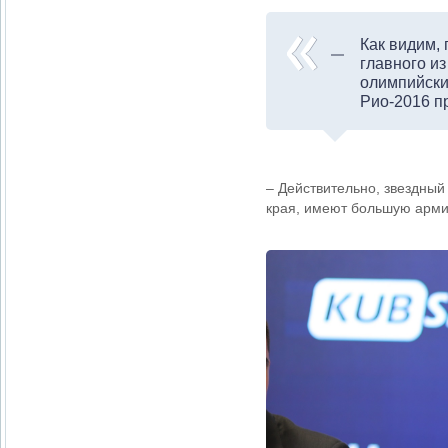
Как видим, 
главного и
олимпийски
Рио-2016 п
– Действительно, звездны
края, имеют большую арми