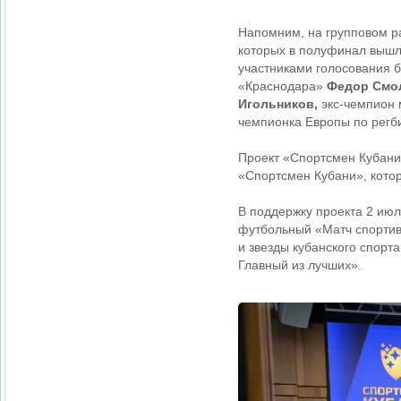
Напомним, на групповом ра
которых в полуфинал вышл
участниками голосования 
«Краснодара»
Федор Смо
Игольников,
экс-чемпион 
чемпионка Европы по регб
Проект «Спортсмен Кубани
«Спортсмен Кубани», котор
В поддержку проекта 2 ию
футбольный «Матч спортив
и звезды кубанского спорт
Главный из лучших».