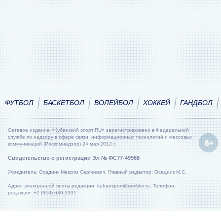
ФУТБОЛ
БАСКЕТБОЛ
ВОЛЕЙБОЛ
ХОККЕЙ
ГАНДБОЛ
Сетевое издание «Кубанский спорт.RU» зарегистрировано в Федеральной
службе по надзору в сфере связи, информационных технологий и массовых
коммуникаций (Роскомнадзор) 24 мая 2012 г.
Свидетельство о регистрации Эл № ФС77-49968
Учредитель: Осадник Максим Сергеевич. Главный редактор: Осадник М.С.
Адрес электронной почты редакции: kubansport@rambler.ru. Телефон
редакции: +7 (918) 630-3391