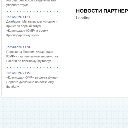
России: Это яркое свидетельство
упорного труда
НОВОСТИ ПАРТНЕ
15/06/2026
14:11
Loading...
Джабаров: Мы написали историю и
принесли первый титул
«Краснодару-ЮМР» и всему
Краснодарскому краю
15/06/2026
12:39
Первые на Первом: «Краснодар-
ЮМР» стал чемпионом первенства
России по пляжному футболу!
13/06/2026
21:22
«Краснодар-ЮМР» вышел в финал
Первого дивизиона по пляжному
футболу