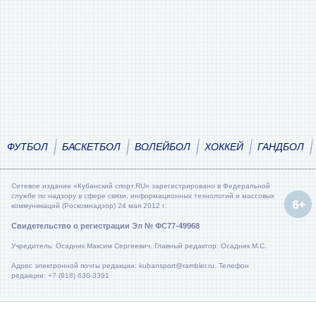
ФУТБОЛ
БАСКЕТБОЛ
ВОЛЕЙБОЛ
ХОККЕЙ
ГАНДБОЛ
Сетевое издание «Кубанский спорт.RU» зарегистрировано в Федеральной
службе по надзору в сфере связи, информационных технологий и массовых
коммуникаций (Роскомнадзор) 24 мая 2012 г.
Свидетельство о регистрации Эл № ФС77-49968
Учредитель: Осадник Максим Сергеевич. Главный редактор: Осадник М.С.
Адрес электронной почты редакции: kubansport@rambler.ru. Телефон
редакции: +7 (918) 630-3391