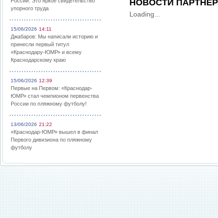
России: Это яркое свидетельство
НОВОСТИ ПАРТНЕ
упорного труда
Loading...
15/06/2026
14:11
Джабаров: Мы написали историю и
принесли первый титул
«Краснодару-ЮМР» и всему
Краснодарскому краю
15/06/2026
12:39
Первые на Первом: «Краснодар-
ЮМР» стал чемпионом первенства
России по пляжному футболу!
13/06/2026
21:22
«Краснодар-ЮМР» вышел в финал
Первого дивизиона по пляжному
футболу