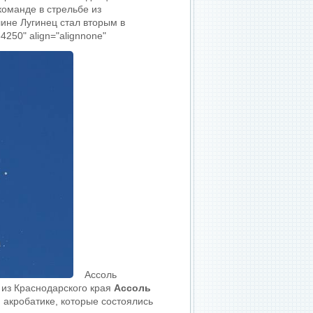
команде в стрельбе из
лине Лугинец стал вторым в
4250" align="alignnone"
Ассоль
 из Краснодарского края
Ассоль
акробатике, которые состоялись