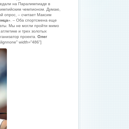
медали на Паралимпиаде в
алимпийским чемпионом. Думаю,
й опрос, – считает Максим
инца
». – Оба спортсмена еще
аты. Мы не могли пройти мимо
атлетике и трех золотых
рганизатор проекта.
Олег
lignnone" width="486"]