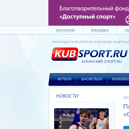
ВСЯ КУБАНЬ
КРАСНОДАР
С
КРАСНОДАРСКОЕ КРАЕВОЕ ОТДЕЛЕНИЕ ФЕДЕРАЦ
ФУТБОЛ
БАСКЕТБОЛ
ВОЛЕЙБ
НОВОСТИ
08/
П
«