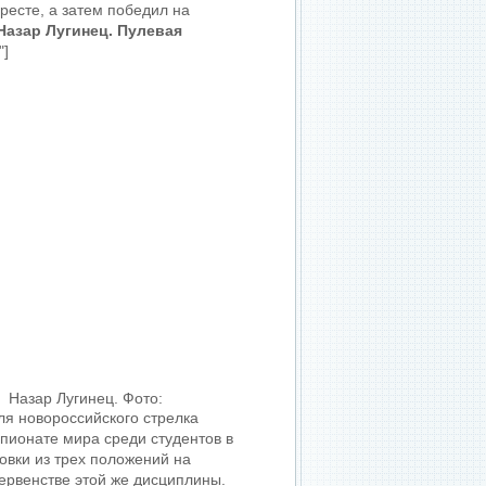
ресте, а затем победил на
Назар Лугинец. Пулевая
"]
Назар Лугинец. Фото:
ля новороссийского стрелка
пионате мира среди студентов в
овки из трех положений на
ервенстве этой же дисциплины.