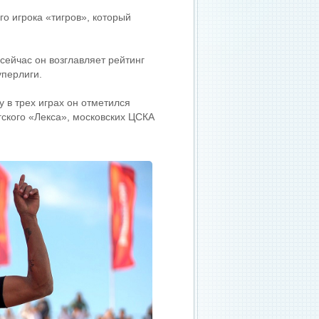
 игрока «тигров», который
сейчас он возглавляет рейтинг
уперлиги.
у в трех играх он отметился
гского «Лекса», московских ЦСКА