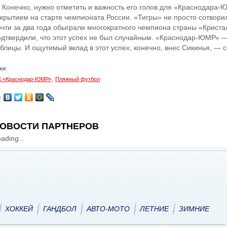
 Конечно, нужно отметить и важность его голов для «Краснодара-
ткрытием на старте чемпионата России. «Тигры» не просто сотвори
очти за два года обыграли многократного чемпиона страны «Криста
одтвердили, что этот успех не был случайным. «Краснодар-ЮМР» 
аблицы. И ощутимый вклад в этот успех, конечно, внес Сикинья, —
ки:
,
 «Краснодар-ЮМР»
Пляжный футбол
ОВОСТИ ПАРТНЕРОВ
ading...
ХОККЕЙ
ГАНДБОЛ
АВТО-МОТО
ЛЕТНИЕ
ЗИМНИЕ