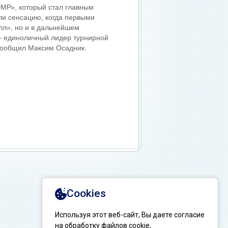
ЮМР», который стал главным
ли сенсацию, когда первыми
лл», но и в дальнейшем
— единоличный лидер турнирной
 сообщил Максим Осадник.