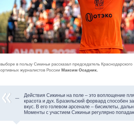
 выборе в пользу Сикиньи рассказал председатель Краснодарского
портивных журналистов России
Максим Осадник.
Действия Сикиньи на поле – это воплощение пля
красота и дух. Бразильский форвард способен з
вкус. В его голевом арсенале – бисиклеты, даль
Моменты с участием Сикиньи регулярно попадаю