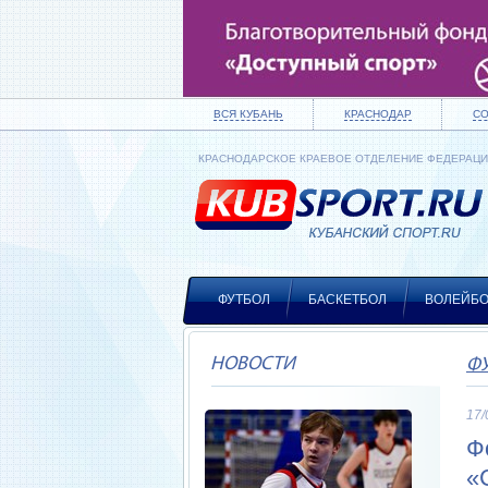
ВСЯ КУБАНЬ
КРАСНОДАР
С
КРАСНОДАРСКОЕ КРАЕВОЕ ОТДЕЛЕНИЕ ФЕДЕРАЦ
ФУТБОЛ
БАСКЕТБОЛ
ВОЛЕЙБ
НОВОСТИ
Ф
17/
Ф
«