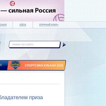
СКАЯ
ЕЙСК
ГОРЯЧИЙ КЛЮЧ
ИЕ
СПОРТСМЕН КУБАНИ 2025
бладателем приза