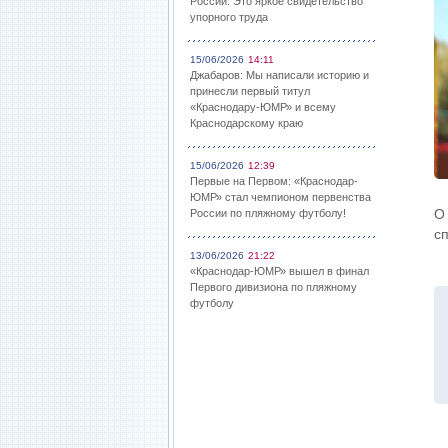
России: Это яркое свидетельство
упорного труда
15/06/2026
14:11
Джабаров: Мы написали историю и
принесли первый титул
«Краснодару-ЮМР» и всему
Краснодарскому краю
15/06/2026
12:39
Первые на Первом: «Краснодар-
ЮМР» стал чемпионом первенства
О
России по пляжному футболу!
с
13/06/2026
21:22
«Краснодар-ЮМР» вышел в финал
Первого дивизиона по пляжному
футболу