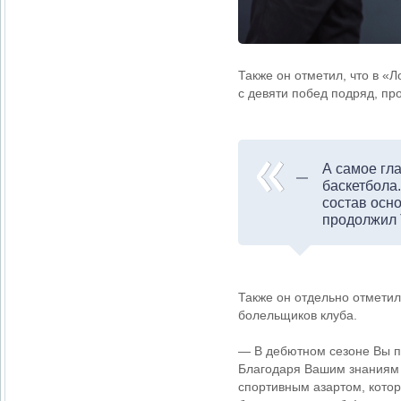
Также он отметил, что в «
с девяти побед подряд, пр
А самое гл
баскетбола
состав осн
продолжил 
Также он отдельно отмети
болельщиков клуба.
— В дебютном сезоне Вы п
Благодаря Вашим знаниям 
спортивным азартом, котор