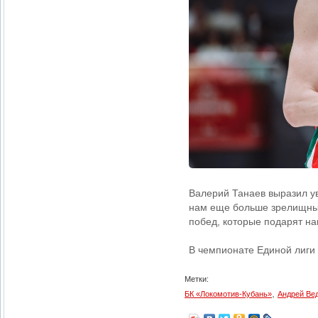
Валерий Танаев выразил ув
нам еще больше зрелищных 
побед, которые подарят н
В чемпионате Единой лиги
Метки:
,
БК «Локомотив-Кубань»
Андрей Ве