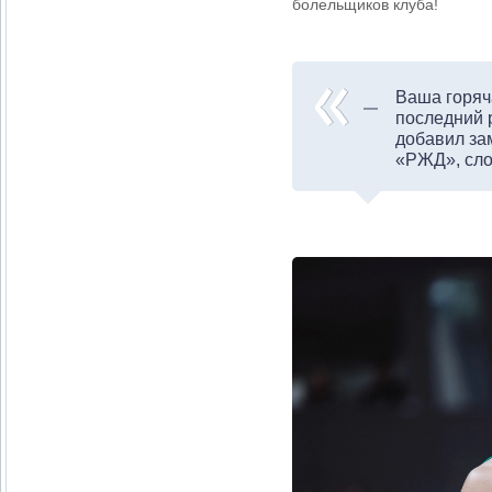
болельщиков клуба!
Ваша горяч
последний 
добавил за
«РЖД», сло