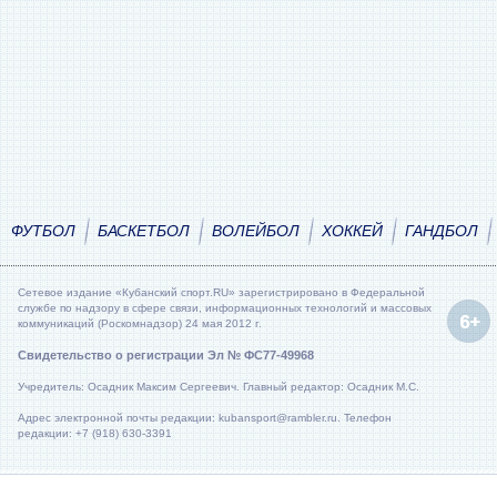
ФУТБОЛ
БАСКЕТБОЛ
ВОЛЕЙБОЛ
ХОККЕЙ
ГАНДБОЛ
Сетевое издание «Кубанский спорт.RU» зарегистрировано в Федеральной
службе по надзору в сфере связи, информационных технологий и массовых
коммуникаций (Роскомнадзор) 24 мая 2012 г.
Свидетельство о регистрации Эл № ФС77-49968
Учредитель: Осадник Максим Сергеевич. Главный редактор: Осадник М.С.
Адрес электронной почты редакции: kubansport@rambler.ru. Телефон
редакции: +7 (918) 630-3391