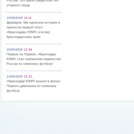
России: Это яркое свидетельство
упорного труда
15/06/2026
14:11
Джабаров: Мы написали историю и
принесли первый титул
«Краснодару-ЮМР» и всему
Краснодарскому краю
15/06/2026
12:39
Первые на Первом: «Краснодар-
ЮМР» стал чемпионом первенства
России по пляжному футболу!
13/06/2026
21:22
«Краснодар-ЮМР» вышел в финал
Первого дивизиона по пляжному
футболу