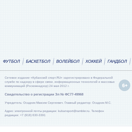
ФУТБОЛ
БАСКЕТБОЛ
ВОЛЕЙБОЛ
ХОККЕЙ
ГАНДБОЛ
Сетевое издание «Кубанский спорт.RU» зарегистрировано в Федеральной
службе по надзору в сфере связи, информационных технологий и массовых
коммуникаций (Роскомнадзор) 24 мая 2012 г.
Свидетельство о регистрации Эл № ФС77-49968
Учредитель: Осадник Максим Сергеевич. Главный редактор: Осадник М.С.
Адрес электронной почты редакции: kubansport@rambler.ru. Телефон
редакции: +7 (918) 630-3391