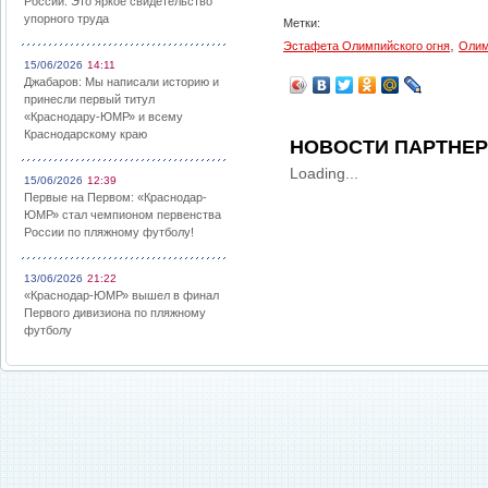
России: Это яркое свидетельство
упорного труда
Метки:
,
Эстафета Олимпийского огня
Олим
15/06/2026
14:11
Джабаров: Мы написали историю и
принесли первый титул
«Краснодару-ЮМР» и всему
Краснодарскому краю
НОВОСТИ ПАРТНЕ
Loading...
15/06/2026
12:39
Первые на Первом: «Краснодар-
ЮМР» стал чемпионом первенства
России по пляжному футболу!
13/06/2026
21:22
«Краснодар-ЮМР» вышел в финал
Первого дивизиона по пляжному
футболу