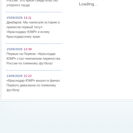
России: Это яркое свидетельство
Loading...
упорного труда
15/06/2026
14:11
Джабаров: Мы написали историю и
принесли первый титул
«Краснодару-ЮМР» и всему
Краснодарскому краю
15/06/2026
12:39
Первые на Первом: «Краснодар-
ЮМР» стал чемпионом первенства
России по пляжному футболу!
13/06/2026
21:22
«Краснодар-ЮМР» вышел в финал
Первого дивизиона по пляжному
футболу