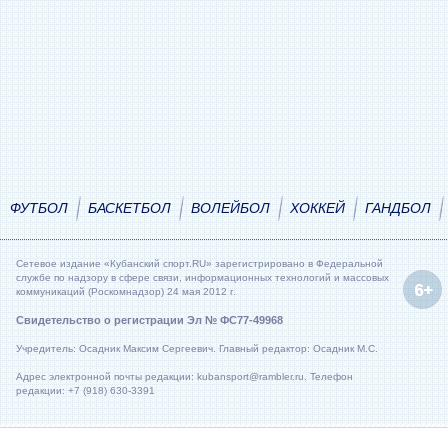
ФУТБОЛ
БАСКЕТБОЛ
ВОЛЕЙБОЛ
ХОККЕЙ
ГАНДБОЛ
Сетевое издание «Кубанский спорт.RU» зарегистрировано в Федеральной
службе по надзору в сфере связи, информационных технологий и массовых
коммуникаций (Роскомнадзор) 24 мая 2012 г.
Свидетельство о регистрации Эл № ФС77-49968
Учредитель: Осадник Максим Сергеевич. Главный редактор: Осадник М.С.
Адрес электронной почты редакции: kubansport@rambler.ru. Телефон
редакции: +7 (918) 630-3391