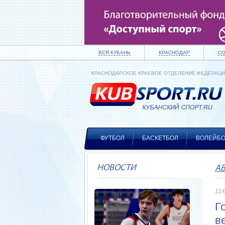
ВСЯ КУБАНЬ
КРАСНОДАР
С
КРАСНОДАРСКОЕ КРАЕВОЕ ОТДЕЛЕНИЕ ФЕДЕРАЦ
ФУТБОЛ
БАСКЕТБОЛ
ВОЛЕЙБ
НОВОСТИ
А
11/
Г
в