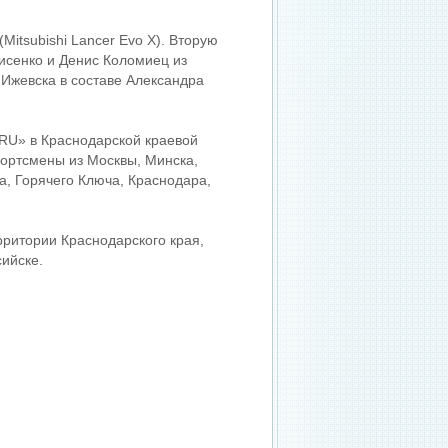
itsubishi Lancer Evo X). Вторую
исенко и Денис Коломиец из
 Ижевска в составе Александра
.RU» в Краснодарской краевой
портсмены из Москвы, Минска,
а, Горячего Ключа, Краснодара,
рритории Краснодарского края,
сийске.