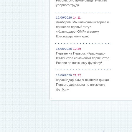
России: Это яркое свидетельство
упорного труда
15/06/2026
14:11
Джабаров: Мы написали историю и
принесли первый титул
«Краснодару-ЮМР» и всему
Краснодарскому краю
15/06/2026
12:39
Первые на Первом: «Краснодар-
ЮМР» стал чемпионом первенства
России по пляжному футболу!
13/06/2026
21:22
«Краснодар-ЮМР» вышел в финал
Первого дивизиона по пляжному
футболу