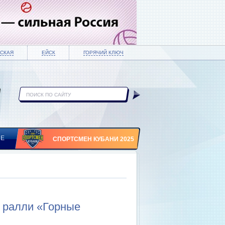
СКАЯ
ЕЙСК
ГОРЯЧИЙ КЛЮЧ
ИЕ
СПОРТСМЕН КУБАНИ 2025
а ралли «Горные